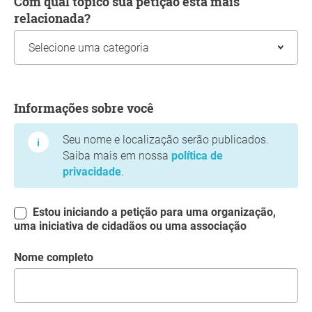
Com qual tópico sua petição está mais
relacionada?
Informações sobre você
Informações sobre você
Seu nome e localização serão publicados.
Saiba mais em nossa
política de
privacidade
.
Estou iniciando a petição para uma organização,
uma iniciativa de cidadãos ou uma associação
Nome completo