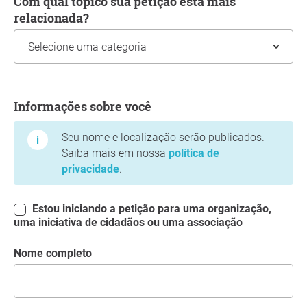
Com qual tópico sua petição está mais
relacionada?
Informações sobre você
Informações sobre você
Seu nome e localização serão publicados.
Saiba mais em nossa
política de
privacidade
.
Estou iniciando a petição para uma organização,
uma iniciativa de cidadãos ou uma associação
Nome completo