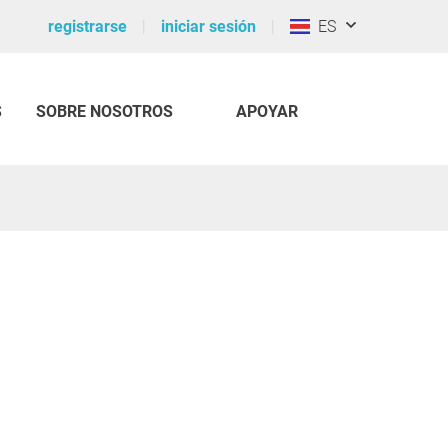
registrarse
iniciar sesión
ES
S
SOBRE NOSOTROS
APOYAR