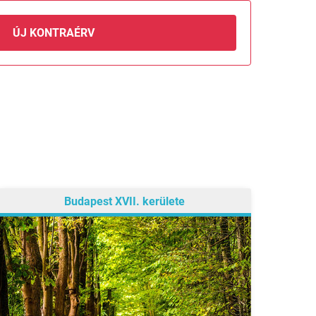
ÚJ KONTRAÉRV
Budapest XVII. kerülete