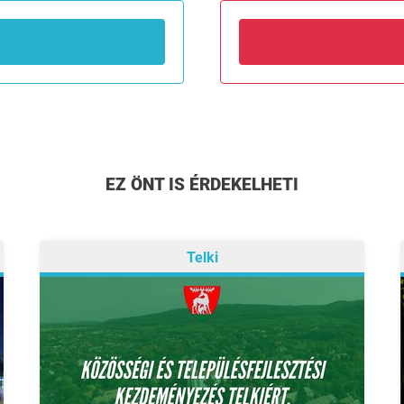
EZ ÖNT IS ÉRDEKELHETI
Telki