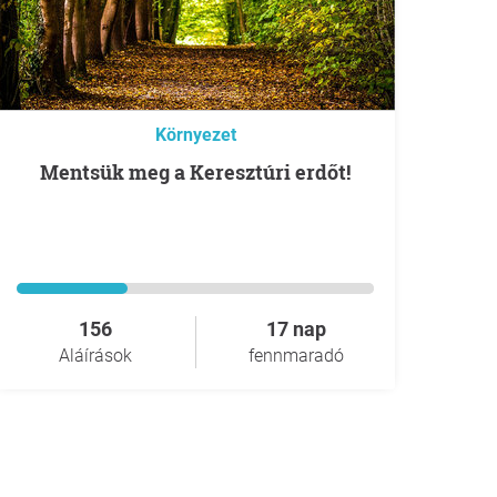
Környezet
Mentsük meg a Keresztúri erdőt!
156
17 nap
Aláírások
fennmaradó