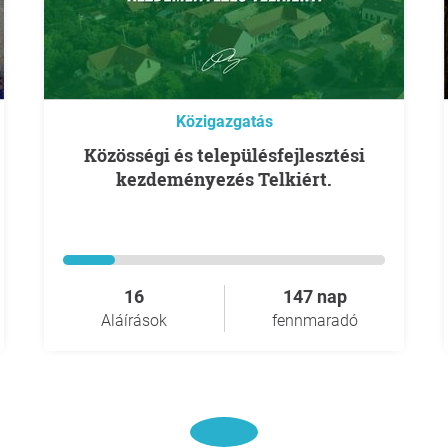
Közigazgatás
Közösségi és településfejlesztési
kezdeményezés Telkiért.
16
147 nap
Aláírások
fennmaradó