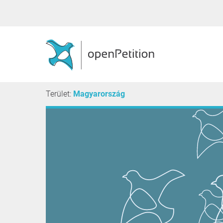
Terület:
Magyarország