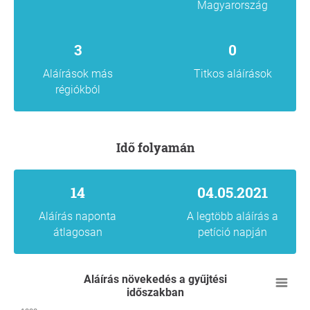
Magyarország
3
0
Aláírások más
Titkos aláírások
régiókból
Idő folyamán
14
04.05.2021
Aláírás naponta
A legtöbb aláírás a
átlagosan
petíció napján
Aláírás növekedés a gyűjtési
időszakban