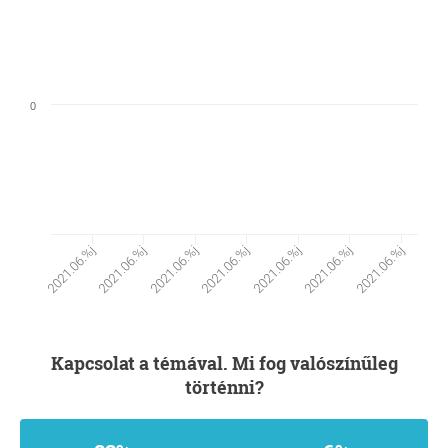
0
2021.06.%j
2021.06.%j
2021.06.%j
2021.06.%j
2021.06.%j
2021.06.%j
2021.06.%j
Kapcsolat a témával. Mi fog valószínűleg
történni?