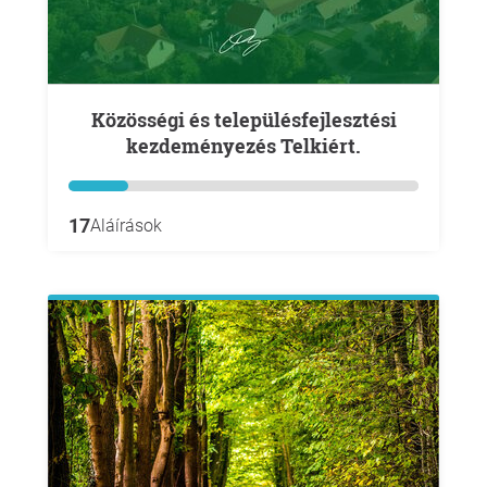
Közösségi és településfejlesztési
kezdeményezés Telkiért.
17
Aláírások