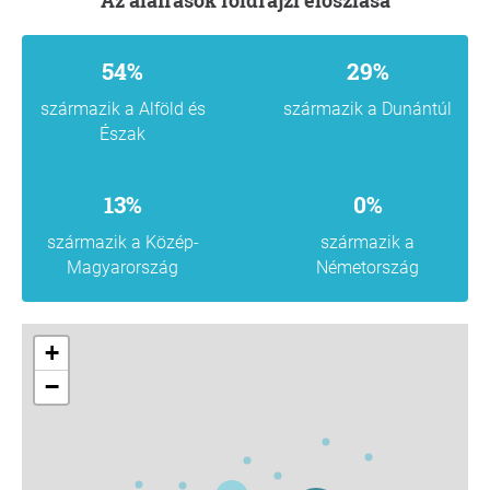
54%
29%
származik a Alföld és
származik a Dunántúl
Észak
13%
0%
származik a Közép-
származik a
Magyarország
Németország
+
−