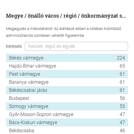
megye / önálló város / régió / önkormányzat szerint
Megjegyzés a másolatokról: Az aláírások ebben a listában különböző
adminisztrációs szinteken vehetők figyelembe.
keresés
Békés vármegye
224
Hajdú-Bihar vármegye
65
Pest vármegye
61
Baranya vármegye
61
Békéscsabai járás
61
Budapest
56
Somogy vármegye
55
Győr-Moson-Sopron vármegye
47
Bács-Kiskun vármegye
47
Békéscsaba
46