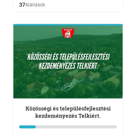
37
Aláírások
Közösségi és településfejlesztési
kezdeményezés Telkiért.