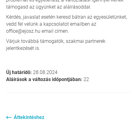
támogasd az ügyünket az aláírásoddal.
Kérdés, javaslat esetén keresd bátran az egyesületünket,
vedd fel velünk a kapcsolatot emailben az
office@ejosz.hu email címen.
Várjuk továbbá támogatók, szakmai partnerek
jelentkezését is.
Új határidő:
28.08.2024
Aláírások a változás időpontjában:
22
Áttekintéshez