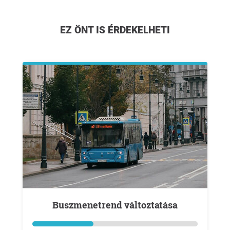
EZ ÖNT IS ÉRDEKELHETI
Buszmenetrend változtatása