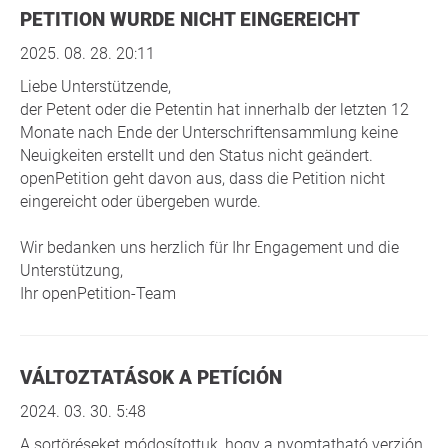
PETITION WURDE NICHT EINGEREICHT
2025. 08. 28. 20:11
Liebe Unterstützende,
der Petent oder die Petentin hat innerhalb der letzten 12
Monate nach Ende der Unterschriftensammlung keine
Neuigkeiten erstellt und den Status nicht geändert.
openPetition geht davon aus, dass die Petition nicht
eingereicht oder übergeben wurde.
Wir bedanken uns herzlich für Ihr Engagement und die
Unterstützung,
Ihr openPetition-Team
VÁLTOZTATÁSOK A PETÍCIÓN
2024. 03. 30. 5:48
A sortöréseket módosítottuk, hogy a nyomtatható verzión