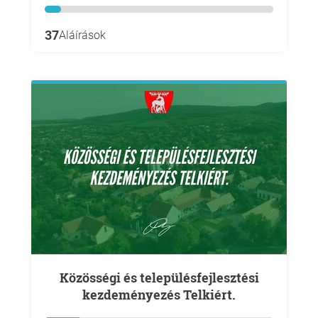
37
Aláírások
Közösségi és településfejlesztési
kezdeményezés Telkiért.