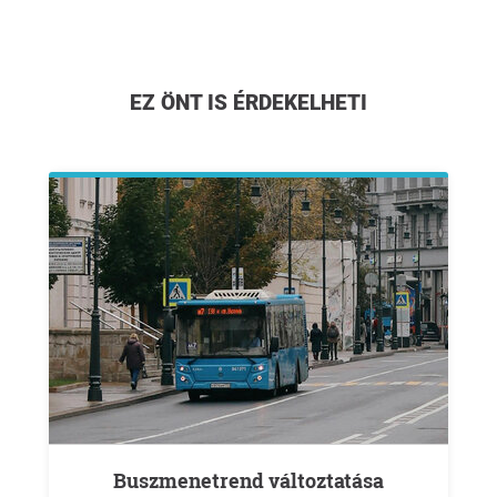
EZ ÖNT IS ÉRDEKELHETI
Buszmenetrend változtatása