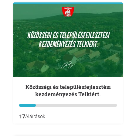
Közösségi és településfejlesztési
kezdeményezés Telkiért.
17
Aláírások