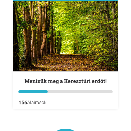
Mentsük meg a Keresztúri erdőt!
156
Aláírások