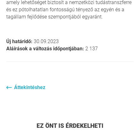
amely lehetőséget biztosít a nemzetközi tudástranszferre
és ez pótolhatatlan fontosságú tényező az egyén és a
tagállam fejlődése szempontjából egyaránt.
Új határidő:
30.09.2023
Aláírások a változás időpontjában:
2 137
Áttekintéshez
EZ ÖNT IS ÉRDEKELHETI