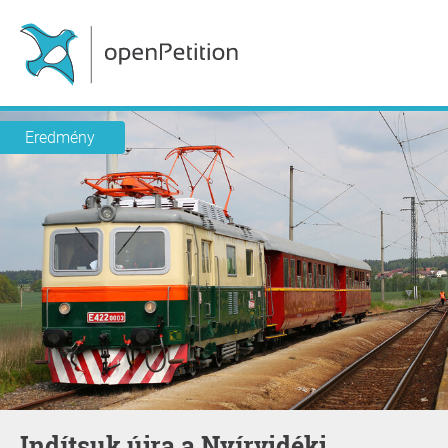
Eredmény
Indítsuk újra a Nyírvidéki