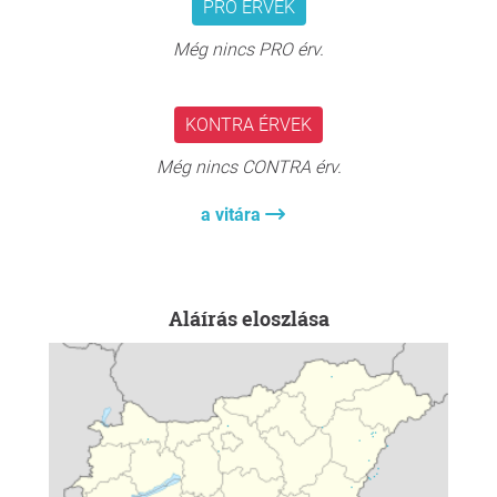
PRO ÉRVEK
Még nincs PRO érv.
KONTRA ÉRVEK
Még nincs CONTRA érv.
a vitára
Aláírás eloszlása