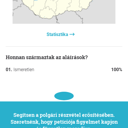
Statisztika
Honnan származtak az aláírások?
Ismeretlen
100%
Segítsen a polgári részvétel erősítésében.
Szeretnénk, hogy petíciója figyelmet kapjon