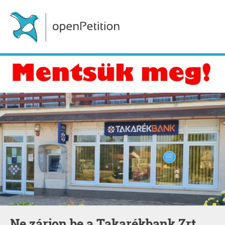
Ne zárjon be a Takarékbank Zrt.