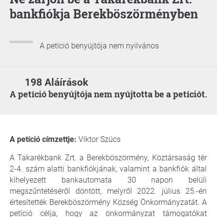
bankfiókja Berekböszörményben
A petíció benyújtója nem nyilvános
198 Aláírások
A petíció benyújtója nem nyújtotta be a petíciót.
A petíció címzettje:
Viktor Szücs
A Takarékbank Zrt. a Berekböszörmény, Köztársaság tér
2-4. szám alatti bankfiókjának, valamint a bankfiók által
kihelyezett bankautomata 30 napon belüli
megszűntetéséről döntött, melyről 2022. július 25.-én
értesítették Berekböszörmény Község Önkormányzatát. A
petíció célja, hogy az önkormányzat támogatókat