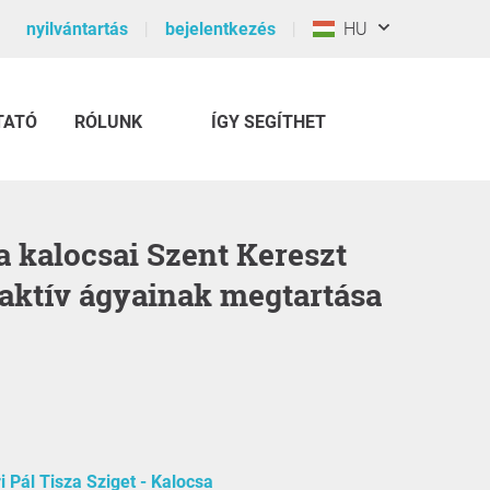
nyilvántartás
bejelentkezés
HU
TATÓ
RÓLUNK
ÍGY SEGÍTHET
aktív ágyainak megtartása
 Pál Tisza Sziget - Kalocsa