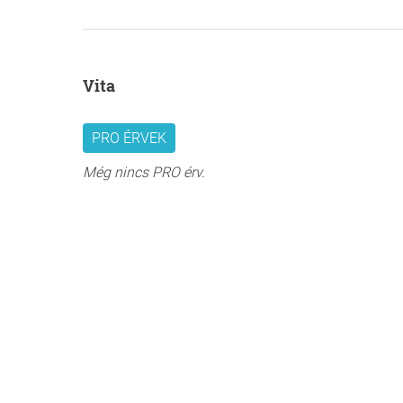
Vita
PRO ÉRVEK
Még nincs PRO érv.