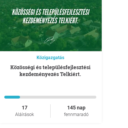
Közigazgatás
Közösségi és településfejlesztési
kezdeményezés Telkiért.
17
145 nap
Aláírások
fennmaradó