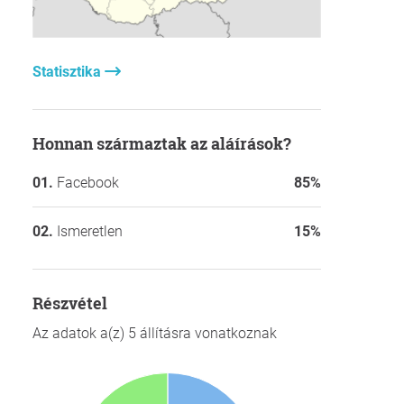
Statisztika
Honnan származtak az aláírások?
Facebook
85%
Ismeretlen
15%
részvétel
Az adatok a(z) 5 állításra vonatkoznak