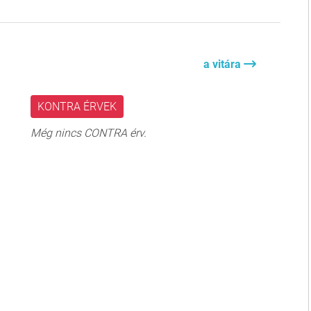
a vitára
KONTRA ÉRVEK
Még nincs CONTRA érv.