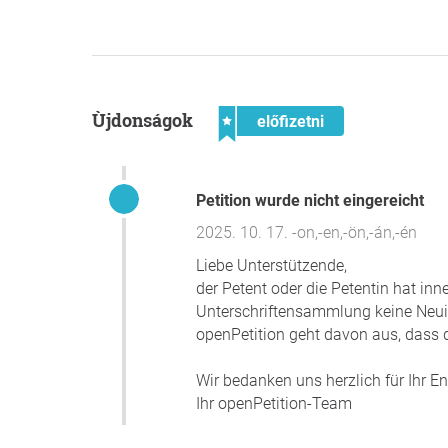
Ùjdonságok
előfizetni
Petition wurde nicht eingereicht
2025. 10. 17. -on,-en,-ön,-án,-én
Liebe Unterstützende,
der Petent oder die Petentin hat in
Unterschriftensammlung keine Neuigk
openPetition geht davon aus, dass d
Wir bedanken uns herzlich für Ihr 
Ihr openPetition-Team