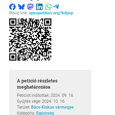
Rövid link:
openpetition.org/!kdpxp
A petíció részletes
meghatározása
Petíciót indítottak: 2024. 09. 16.
Gyűjtés vége: 2024. 10. 16.
Terület:
Bács-Kiskun vármegye
Kategória:
Egészség