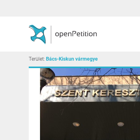
Terület:
Bács-Kiskun vármegye