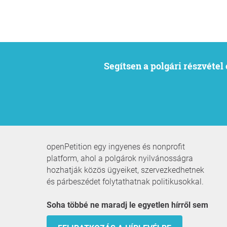
Segítsen a polgári részvéte
openPetition egy ingyenes és nonprofit
platform, ahol a polgárok nyilvánosságra
hozhatják közös ügyeiket, szervezkedhetnek
és párbeszédet folytathatnak politikusokkal.
Soha többé ne maradj le egyetlen hírről sem