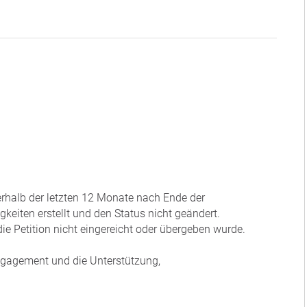
nerhalb der letzten 12 Monate nach Ende der
eiten erstellt und den Status nicht geändert.
ie Petition nicht eingereicht oder übergeben wurde.
Engagement und die Unterstützung,