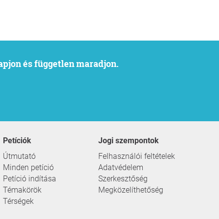
kapjon és független maradjon.
Petíciók
Jogi szempontok
Útmutató
Felhasználói feltételek
Minden petíció
Adatvédelem
Petíció indítása
Szerkesztőség
Témakörök
Megközelíthetőség
Térségek