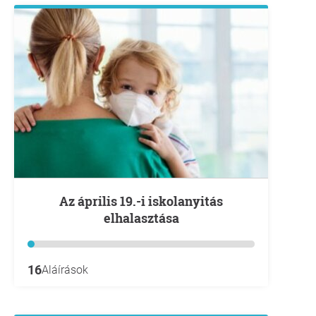
Az április 19.-i iskolanyitás
elhalasztása
16
Aláírások