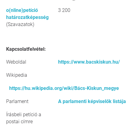
o(nline)petíció
3 200
határozatképesség
(Szavazatok)
Kapcsolatfelvétel:
Weboldal
https://www.bacskiskun.hu/
Wikipedia
https://hu.wikipedia.org/wiki/Bács-Kiskun_megye
Parlament
A parlamenti képviselők listája
Írásbeli petíció a
postai címre