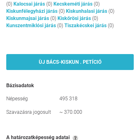
(0)
Kalocsai járás
(0)
Kecskeméti járás
(0)
Kiskunfélegyházi járás
(0)
Kiskunhalasi járás
(0)
Kiskunmajsai járás
(0)
Kiskőrösi járás
(0)
Kunszentmiklósi járás
(0)
Tiszakécskei járás
(0)
ÙJ BÁCS-KISKUN . PETÍCIÓ
Bázisadatok
Népesség
495 318
Szavazásra jogosult
~ 370.000
A határozatképesség adatai