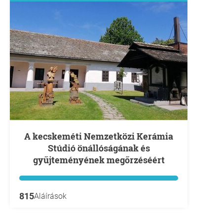
A kecskeméti Nemzetközi Kerámia
Stúdió önállóságának és
gyűjteményének megőrzéséért
815
Aláírások