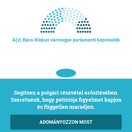
A(z) Bács-Kiskun vármegye parlamenti képviselők
Segítsen a polgári részvétel erősítésében.
Szeretnénk, hogy petíciója figyelmet kapjon
és független maradjon.
ADOMÁNYOZZON MOST