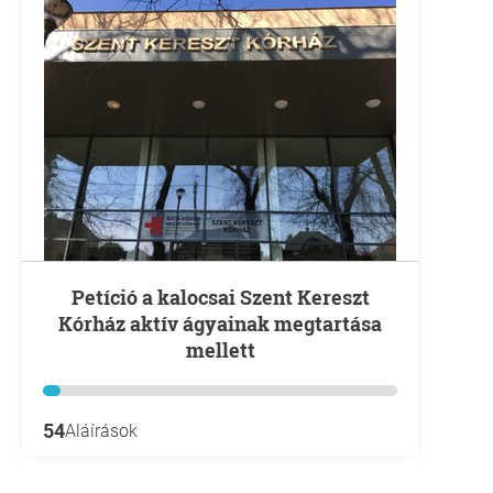
Petíció a kalocsai Szent Kereszt
Kórház aktív ágyainak megtartása
mellett
54
Aláírások