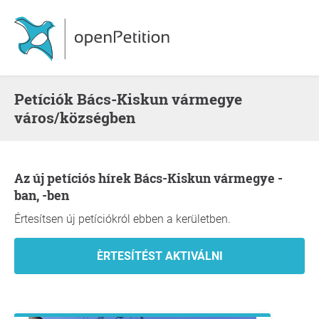
Petíciók Bács-Kiskun vármegye
város/községben
Az új petíciós hírek Bács-Kiskun vármegye -
ban, -ben
Értesítsen új petíciókról ebben a kerületben.