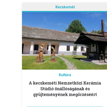
Kecskemét
Kultúra
A kecskeméti Nemzetközi Kerámia
Stúdió önállóságának és
gyűjteményének megőrzéséért