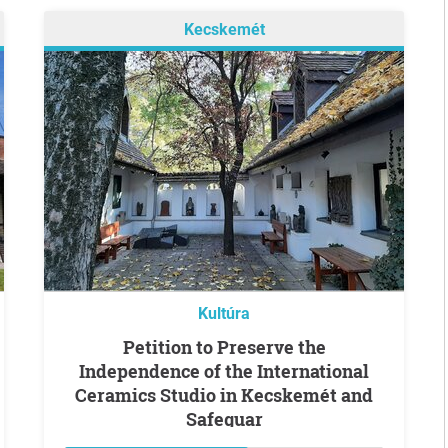
Kecskemét
Kultúra
Petition to Preserve the
Independence of the International
Ceramics Studio in Kecskemét and
Safeguar