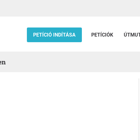
PETÍCIÓ INDÍTÁSA
PETÍCIÓK
ÚTMU
en