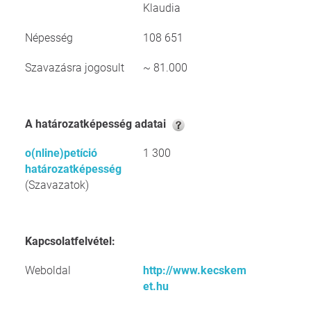
Klaudia
Népesség
108 651
Szavazásra jogosult
~ 81.000
A határozatképesség adatai
o(nline)petíció
1 300
határozatképesség
(Szavazatok)
Kapcsolatfelvétel:
Weboldal
http://www.kecskem
et.hu