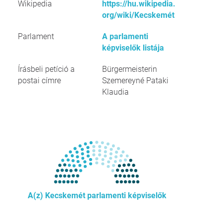
Wikipedia
https://hu.wikipedia.
org/wiki/Kecskemét
Parlament
A parlamenti
képviselők listája
Írásbeli petíció a
Bürgermeisterin
postai címre
Szemereyné Pataki
Klaudia
A(z) Kecskemét parlamenti képviselők