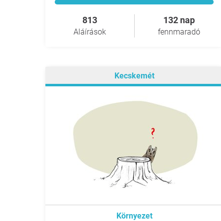
813
132 nap
Aláírások
fennmaradó
Kecskemét
Környezet