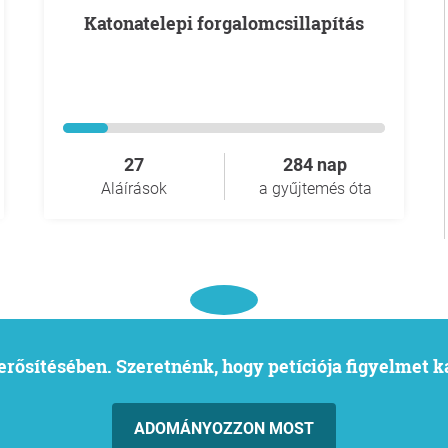
Katonatelepi forgalomcsillapítás
27
284 nap
Aláírások
a gyűjtemés óta
l erősítésében. Szeretnénk, hogy petíciója figyelmet 
ADOMÁNYOZZON MOST