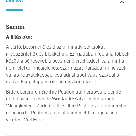
Letiltott
Semmi
A tiltás oka:
A sértő, becsmérlő és diszkriminatív petíciókat
megszüntetjük és blokkoljuk. Ez magában foglalja többek
között a sértéseket, a becsmérlő viselkedést, valamint a
nem, életkor, megjelenés, származás, társadalmi helyzet,
vallás, fogyatékosság, családi állapot vagy szexuális
irányultság alapján történő diszkriminációt.
Bitte überprüfen Sie ihre Petition auf herabwürdigende
und diskriminierende Wortlaute/Sätze in der Rubrik
"Neuigkeiten." Zudem gilt es, Ihre Petition zu überarbeiten,
denn in der Petitionsansicht kann nichts eingesehen
werden. Viel Erfolg!