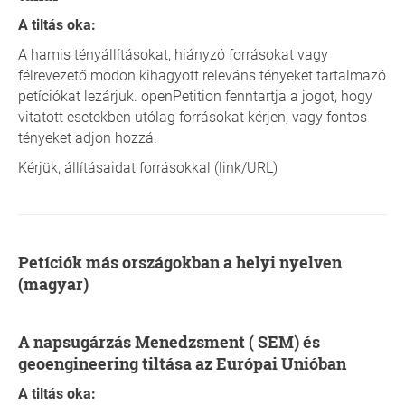
A tiltás oka:
A hamis tényállításokat, hiányzó forrásokat vagy
félrevezető módon kihagyott releváns tényeket tartalmazó
petíciókat lezárjuk. openPetition fenntartja a jogot, hogy
vitatott esetekben utólag forrásokat kérjen, vagy fontos
tényeket adjon hozzá.
Kérjük, állításaidat forrásokkal (link/URL)
Petíciók más országokban a helyi nyelven
(magyar)
A napsugárzás Menedzsment ( SEM) és
geoengineering tiltása az Európai Unióban
A tiltás oka: