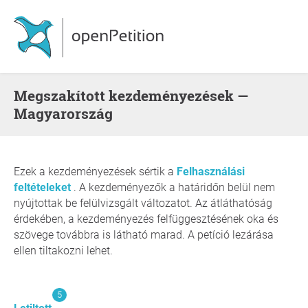
Megszakított kezdeményezések —
Magyarország
Ezek a kezdeményezések sértik a
Felhasználási
feltételeket
. A kezdeményezők a határidőn belül nem
nyújtottak be felülvizsgált változatot. Az átláthatóság
érdekében, a kezdeményezés felfüggesztésének oka és
szövege továbbra is látható marad. A petíció lezárása
ellen tiltakozni lehet.
5