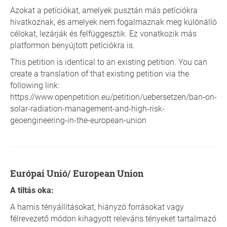
Azokat a petíciókat, amelyek pusztán más petíciókra
hivatkoznak, és amelyek nem fogalmaznak meg különálló
célokat, lezárják és felfüggesztik. Ez vonatkozik más
platformon benyújtott petíciókra is.
This petition is identical to an existing petition. You can
create a translation of that existing petition via the
following link:
https://www.openpetition.eu/petition/uebersetzen/ban-on-
solar-radiation-management-and-high-risk-
geoengineering-in-the-european-union
Európai Unió/ European Union
A tiltás oka:
A hamis tényállításokat, hiányzó forrásokat vagy
félrevezető módon kihagyott releváns tényeket tartalmazó