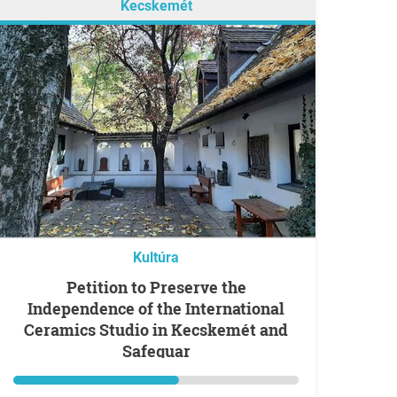
Kecskemét
Kultúra
Petition to Preserve the
Independence of the International
Ceramics Studio in Kecskemét and
Safeguar