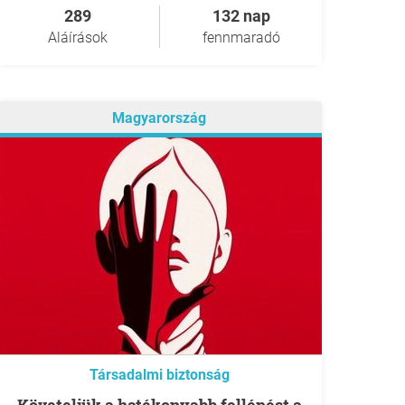
289
132 nap
Aláírások
fennmaradó
Magyarország
Társadalmi biztonság