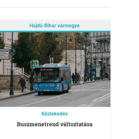
Hajdú-Bihar vármegye
Közlekedés
Buszmenetrend változtatása