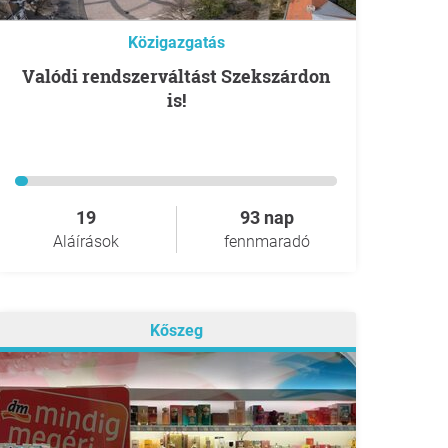
Közigazgatás
Valódi rendszerváltást Szekszárdon
is!
19
93 nap
Aláírások
fennmaradó
Kőszeg