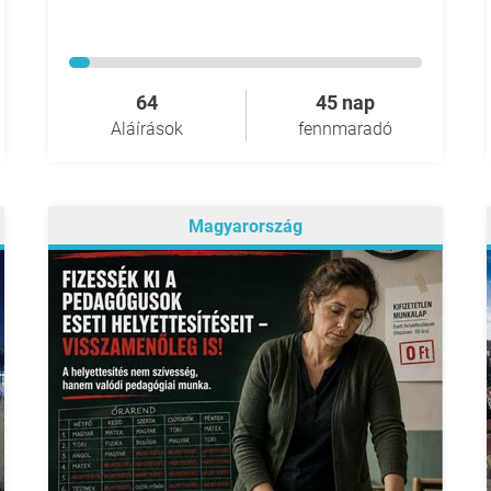
64
45 nap
Aláírások
fennmaradó
Magyarország