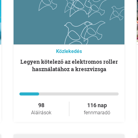
Közlekedés
Legyen kötelező az elektromos roller
használatához a kreszvizsga
98
116 nap
Aláírások
fennmaradó