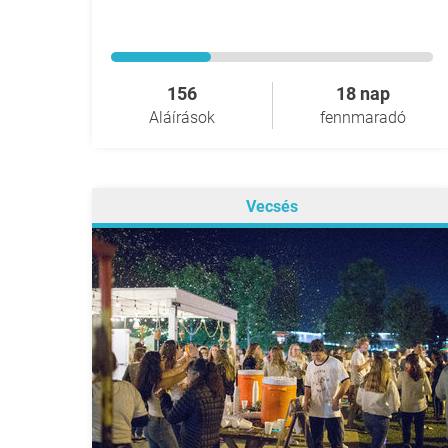
156
18 nap
Aláírások
fennmaradó
Vecsés