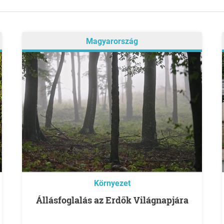
Magyarország
Környezet
Állásfoglalás az Erdők Világnapjára