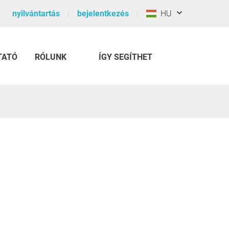
nyilvántartás
bejelentkezés
HU
TATÓ
RÓLUNK
ÍGY SEGÍTHET