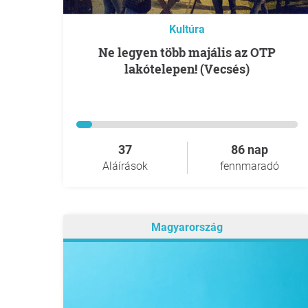
Kultúra
Ne legyen több majális az OTP
lakótelepen! (Vecsés)
37
86 nap
Aláírások
fennmaradó
Magyarország