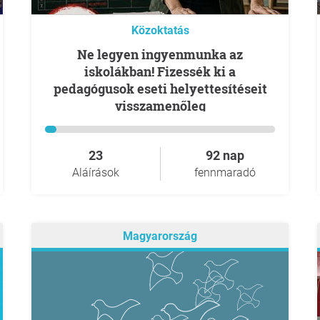
Közoktatás
Ne legyen ingyenmunka az
iskolákban! Fizessék ki a
pedagógusok eseti helyettesítéseit
visszamenőleg
23
92 nap
Aláírások
fennmaradó
Magyarország