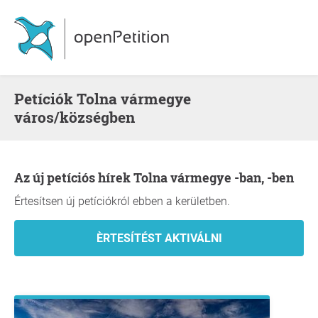
Petíciók Tolna vármegye
város/községben
Az új petíciós hírek Tolna vármegye -ban, -ben
Értesítsen új petíciókról ebben a kerületben.