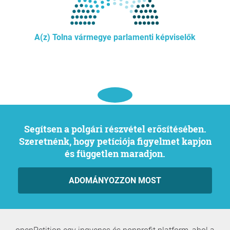
A(z) Tolna vármegye parlamenti képviselők
Segítsen a polgári részvétel erősítésében.
Szeretnénk, hogy petíciója figyelmet kapjon
és független maradjon.
ADOMÁNYOZZON MOST