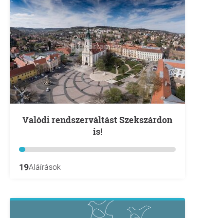
Valódi rendszerváltást Szekszárdon
is!
19
Aláírások