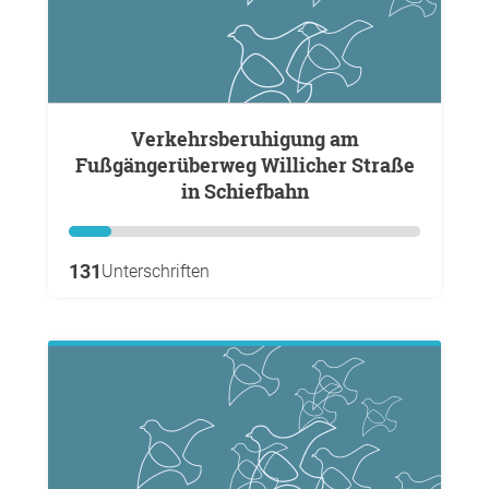
Verkehrsberuhigung am
Fußgängerüberweg Willicher Straße
in Schiefbahn
131
Unterschriften