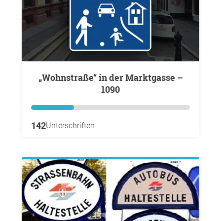
„Wohnstraße“ in der Marktgasse –
1090
142
Unterschriften