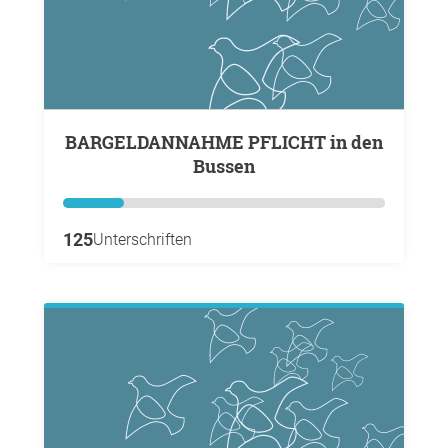
BARGELDANNAHME PFLICHT in den
Bussen
125
Unterschriften