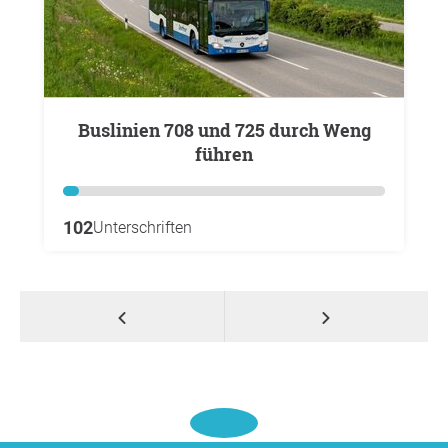
Buslinien 708 und 725 durch Weng
führen
102
Unterschriften