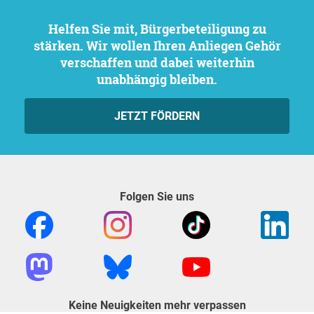
Helfen Sie mit, Bürgerbeteiligung zu
stärken. Wir wollen Ihren Anliegen Gehör
verschaffen und dabei weiterhin
unabhängig bleiben.
JETZT FÖRDERN
Folgen Sie uns
Keine Neuigkeiten mehr verpassen