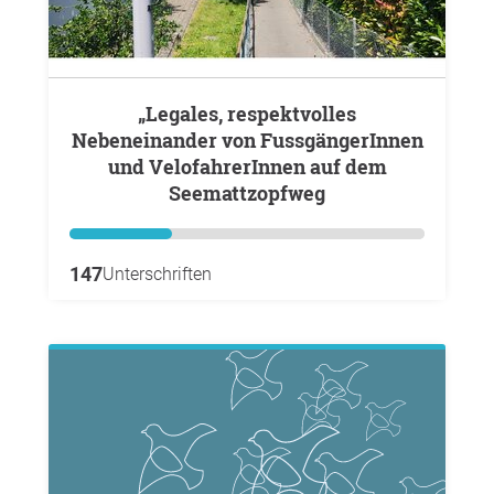
„Legales, respektvolles
Nebeneinander von FussgängerInnen
und VelofahrerInnen auf dem
Seemattzopfweg
147
Unterschriften