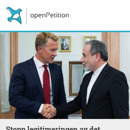
Stopp legitimeringen av det