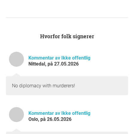
bidrar til å legitimere et regime som begår omfattende
overgrep mot egen befolkning.
Våre krav
Vi krever derfor:
1. En klar og offentlig beklagelse fra utenriksminister
Hvorfor folk signerer
Espen Barth Eide til den iranske diasporaen i Norge.
2. En forklaring på hvorfor Norge fortsatt nekter å
terrorliste Den islamske revolusjonsgarden (IRGC), i
Kommentar av Ikke offentlig
motsetning til EU.
Nittedal, på 27.05.2026
3. En gjennomgang av norsk diplomatisk kontakt med
institusjoner og organisasjoner med dokumenterte
forbindelser til Den islamske republikken Iran.
No diplomacy with murderers!
Avsluttende erklæring
Det iranske folk – både i Iran og i eksil – har betalt en
enorm pris i kampen for frihet.
Flere tusen demonstranter ble drept i løpet av bare to
Kommentar av Ikke offentlig
dager. Bak tallene finnes familier som aldri fikk begrave
Oslo, på 26.05.2026
sine døde, foreldre som mistet sine barn, og en
generasjon unge iranere som har vokst opp med vold,