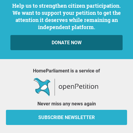
Help us to strengthen citizen participation.
We want to support your petition to get the
attention it deserves while remaining an
independent platform.
DONATE NOW
HomeParliament is a service of
Never miss any news again
SUBSCRIBE NEWSLETTER