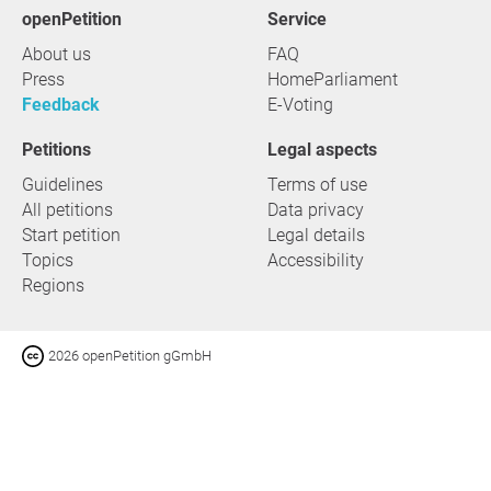
openPetition
service
About us
FAQ
Press
HomeParliament
Feedback
E-Voting
Petitions
Legal aspects
Guidelines
Terms of use
All petitions
Data privacy
Start petition
Legal details
Topics
Accessibility
Regions
2026 openPetition gGmbH