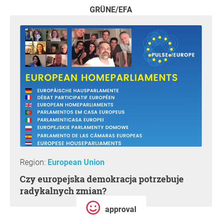
GRÜNE/EFA
Region:
European Union
Czy europejska demokracja potrzebuje
radykalnych zmian?
approval