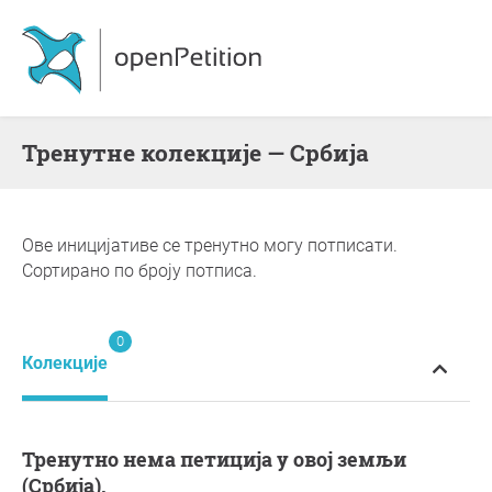
Тренутне колекције — Србија
Ове иницијативе се тренутно могу потписати.
Сортирано по броју потписа.
0
Колекције
Тренутно нема петиција у овој земљи
(Србија).