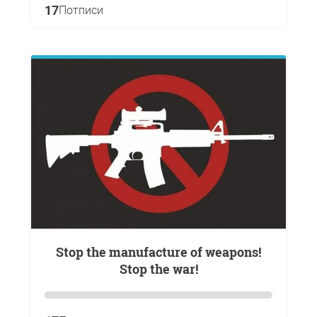
17
Потписи
Stop the manufacture of weapons!
Stop the war!