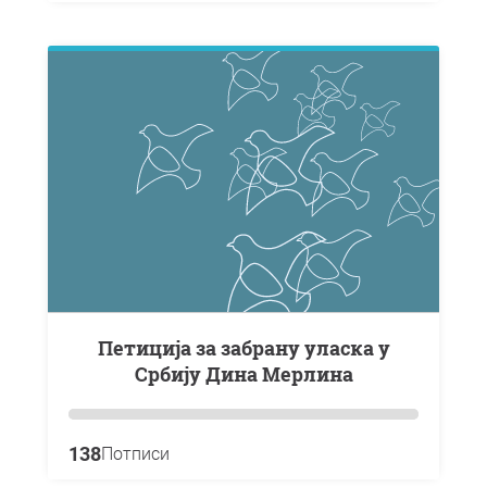
Петиција за забрану уласка у
Србију Дина Мерлина
138
Потписи