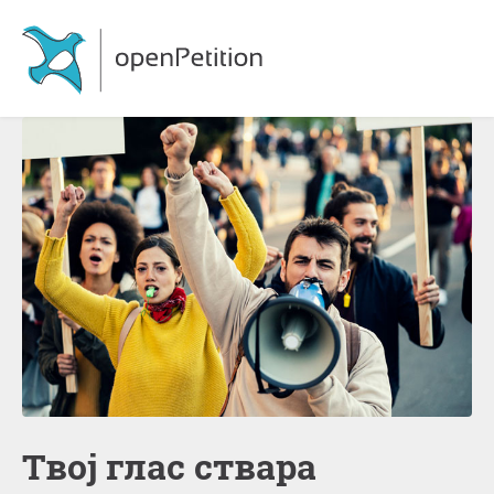
Твој глас ствара