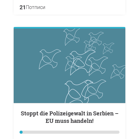
21
Потписи
Stoppt die Polizeigewalt in Serbien –
EU muss handeln!