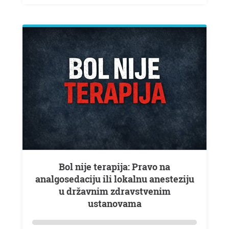
Bol nije terapija: Pravo na
analgosedaciju ili lokalnu anesteziju
u državnim zdravstvenim
ustanovama