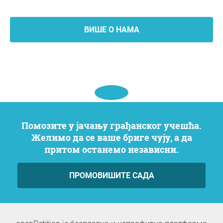
ВИШЕ О НАМА
Помозите у јачању грађанског учешћа.
Желимо да се ваше бриге чују, а да
притом останемо независни.
ПРОМОВИШИТЕ САДА