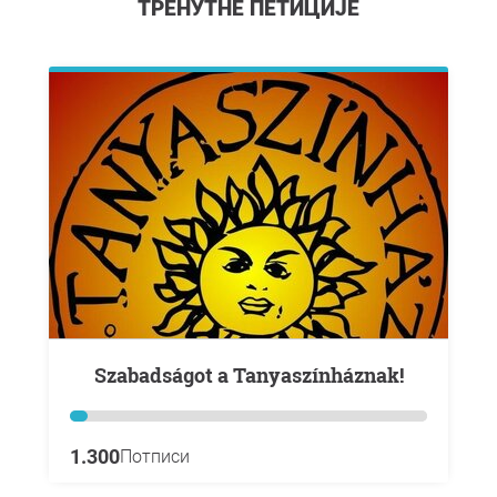
ТРЕНУТНЕ ПЕТИЦИЈЕ
Szabadságot a Tanyaszínháznak!
1.300
Потписи