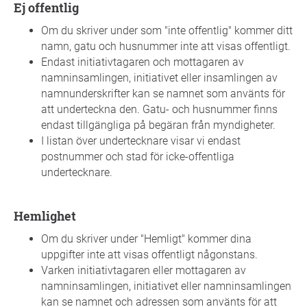
ej offentlig
Om du skriver under som "inte offentlig" kommer ditt
namn, gatu och husnummer inte att visas offentligt.
Endast initiativtagaren och mottagaren av
namninsamlingen, initiativet eller insamlingen av
namnunderskrifter kan se namnet som använts för
att underteckna den. Gatu- och husnummer finns
endast tillgängliga på begäran från myndigheter.
I listan över undertecknare visar vi endast
postnummer och stad för icke-offentliga
undertecknare.
Hemlighet
Om du skriver under "Hemligt" kommer dina
uppgifter inte att visas offentligt någonstans.
Varken initiativtagaren eller mottagaren av
namninsamlingen, initiativet eller namninsamlingen
kan se namnet och adressen som använts för att