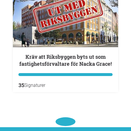
Kräv att Riksbyggen byts ut som
fastighetsförvaltare för Nacka Grace!
35
Signaturer