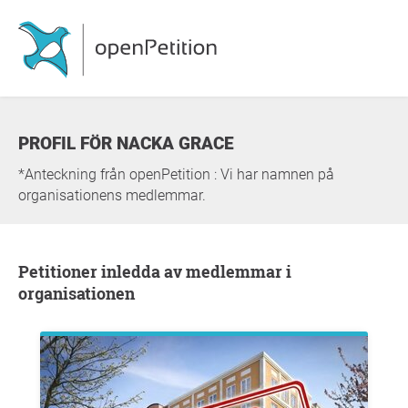
PROFIL FÖR NACKA GRACE
*Anteckning från openPetition : Vi har namnen på
organisationens medlemmar.
Petitioner inledda av medlemmar i
organisationen