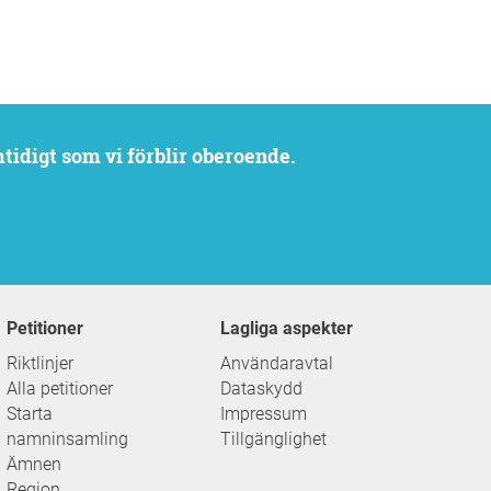
mtidigt som vi förblir oberoende.
Petitioner
Lagliga aspekter
Riktlinjer
Användaravtal
Alla petitioner
Dataskydd
Starta
Impressum
namninsamling
Tillgänglighet
Ämnen
Region