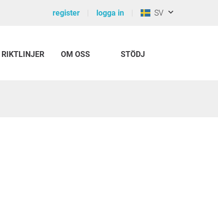
register
logga in
SV
RIKTLINJER
OM OSS
STÖDJ