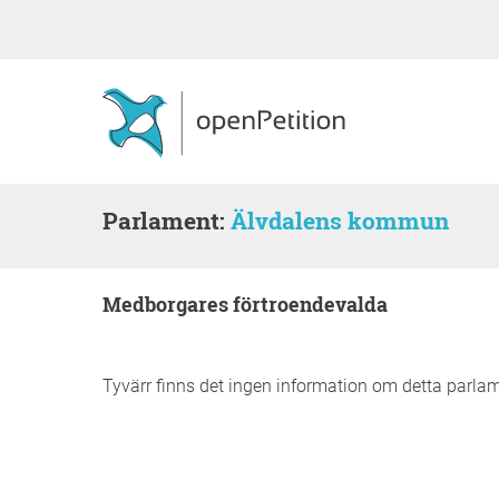
Parlament:
Älvdalens kommun
medborgares förtroendevalda
Tyvärr finns det ingen information om detta parla