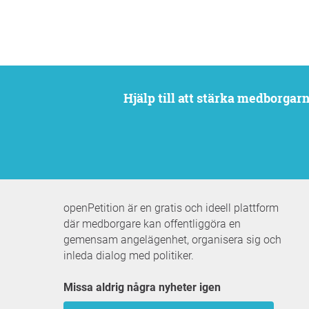
Hjälp till att stärka medborga
openPetition är en gratis och ideell plattform
där medborgare kan offentliggöra en
gemensam angelägenhet, organisera sig och
inleda dialog med politiker.
Missa aldrig några nyheter igen