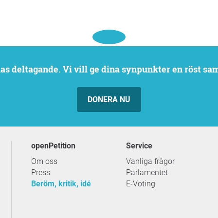
rnas deltagande. Vi vill ge dina synpunkter en röst sa
DONERA NU
openPetition
service
Om oss
Vanliga frågor
Press
Parlamentet
Beröm, kritik, idé
E-Voting