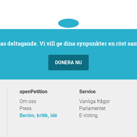
rnas deltagande. Vi vill ge dina synpunkter en röst sa
DONERA NU
openPetition
service
Om oss
Vanliga frågor
Press
Parlamentet
Beröm, kritik, idé
E-Voting