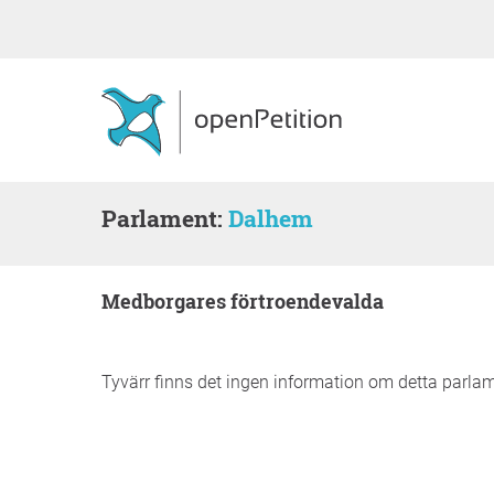
Parlament:
Dalhem
medborgares förtroendevalda
Tyvärr finns det ingen information om detta parla