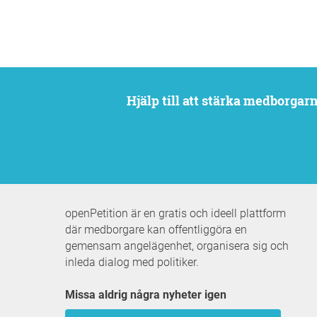
Hjälp till att stärka medborga
openPetition är en gratis och ideell plattform
där medborgare kan offentliggöra en
gemensam angelägenhet, organisera sig och
inleda dialog med politiker.
Missa aldrig några nyheter igen