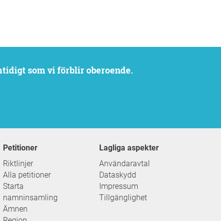
mtidigt som vi förblir oberoende.
Petitioner
Lagliga aspekter
Riktlinjer
Användaravtal
Alla petitioner
Dataskydd
Starta
Impressum
namninsamling
Tillgänglighet
Ämnen
Region