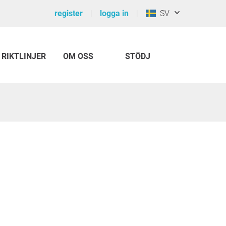
register
logga in
SV
RIKTLINJER
OM OSS
STÖDJ