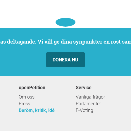
rnas deltagande. Vi vill ge dina synpunkter en röst sa
DONERA NU
openPetition
service
Om oss
Vanliga frågor
Press
Parlamentet
Beröm, kritik, idé
E-Voting