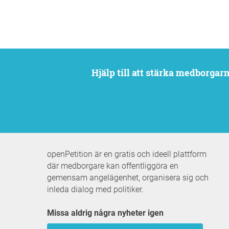
Hjälp till att stärka medborga
openPetition är en gratis och ideell plattform
där medborgare kan offentliggöra en
gemensam angelägenhet, organisera sig och
inleda dialog med politiker.
Missa aldrig några nyheter igen