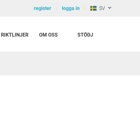
register
logga in
SV
RIKTLINJER
OM OSS
STÖDJ