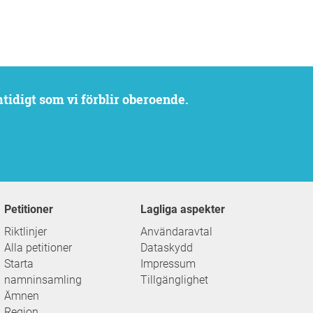
mtidigt som vi förblir oberoende.
Petitioner
Lagliga aspekter
Riktlinjer
Användaravtal
Alla petitioner
Dataskydd
Starta
Impressum
namninsamling
Tillgänglighet
Ämnen
Region