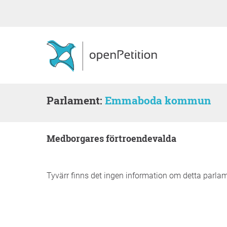
Parlament:
Emmaboda kommun
medborgares förtroendevalda
Tyvärr finns det ingen information om detta parla