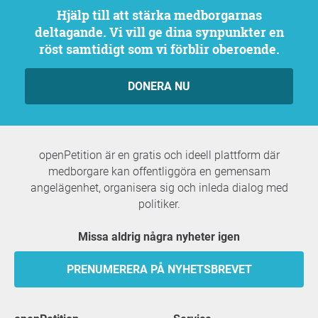
Hjälp till att stärka medborgarnas
deltagande. Vi vill ge dina synpunkter en
röst samtidigt som vi förblir oberoende.
DONERA NU
openPetition är en gratis och ideell plattform där
medborgare kan offentliggöra en gemensam
angelägenhet, organisera sig och inleda dialog med
politiker.
Missa aldrig några nyheter igen
PRENUMERERA PÅ NYHETSBREVET