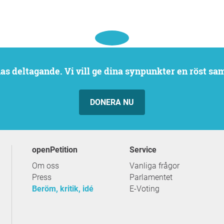
rnas deltagande. Vi vill ge dina synpunkter en röst sa
DONERA NU
openPetition
service
Om oss
Vanliga frågor
Press
Parlamentet
Beröm, kritik, idé
E-Voting