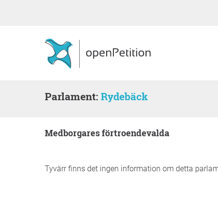
Parlament:
Rydebäck
medborgares förtroendevalda
Tyvärr finns det ingen information om detta parla