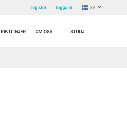
register
logga in
SV
RIKTLINJER
OM OSS
STÖDJ