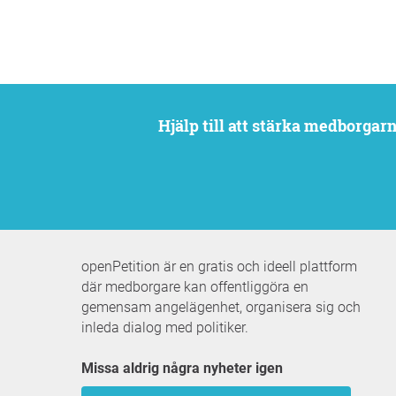
Hjälp till att stärka medborga
openPetition är en gratis och ideell plattform
där medborgare kan offentliggöra en
gemensam angelägenhet, organisera sig och
inleda dialog med politiker.
Missa aldrig några nyheter igen