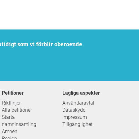
mtidigt som vi förblir oberoende.
Petitioner
Lagliga aspekter
Riktlinjer
Användaravtal
Alla petitioner
Dataskydd
Starta
Impressum
namninsamling
Tillgänglighet
Ämnen
Region