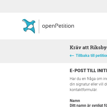
Kräv att Riksb
Tillbaka till petiti
E-POST TILL IN
Har du en fråga om inn
din signatur eller vill
kontaktformulär.
Namn
Ditt namn är synligt fö