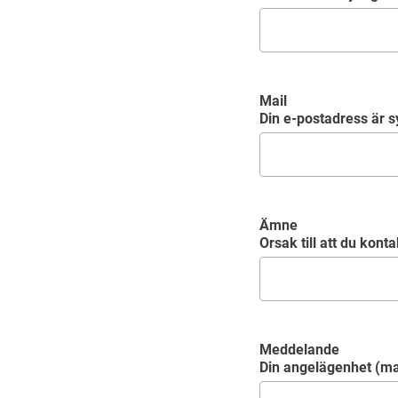
Mail
Din e-postadress är sy
Ämne
Orsak till att du ko
Meddelande
Din angelägenhet (m