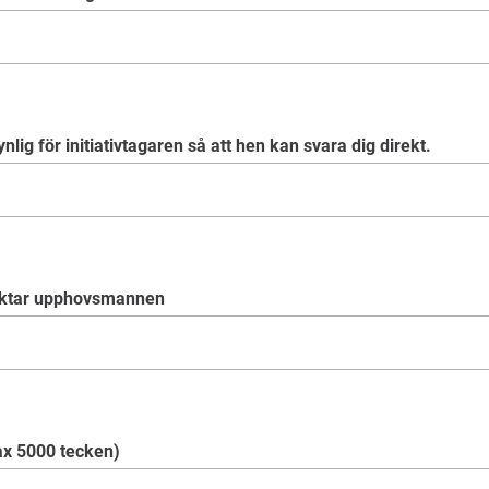
nlig för initiativtagaren så att hen kan svara dig direkt.
ntaktar upphovsmannen
ax 5000 tecken)