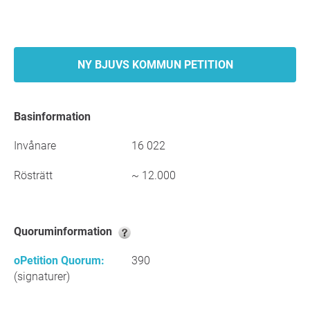
NY BJUVS KOMMUN PETITION
Basinformation
Invånare
16 022
Rösträtt
~ 12.000
Quoruminformation
oPetition Quorum:
390
(signaturer)