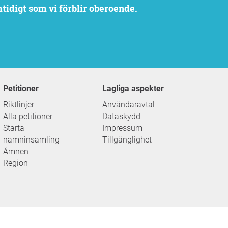
mtidigt som vi förblir oberoende.
Petitioner
Lagliga aspekter
Riktlinjer
Användaravtal
Alla petitioner
Dataskydd
Starta
Impressum
namninsamling
Tillgänglighet
Ämnen
Region