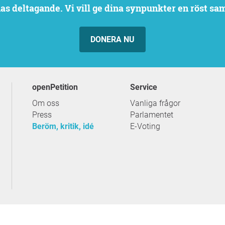
rnas deltagande. Vi vill ge dina synpunkter en röst sa
DONERA NU
openPetition
service
Om oss
Vanliga frågor
Press
Parlamentet
Beröm, kritik, idé
E-Voting