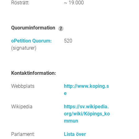
Rösträtt
~ 19.000
Quoruminformation
oPetition Quorum:
520
(signaturer)
Kontaktinformation:
Webbplats
http://www.koping.s
e
Wikipedia
https://sv.wikipedia.
org/wiki/Köpings_ko
mmun
Parlament:
Lista över