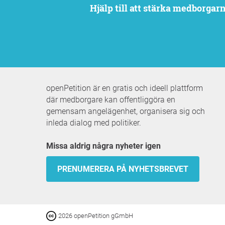
Hjälp till att stärka medborga
openPetition är en gratis och ideell plattform
där medborgare kan offentliggöra en
gemensam angelägenhet, organisera sig och
inleda dialog med politiker.
Missa aldrig några nyheter igen
PRENUMERERA PÅ NYHETSBREVET
2026 openPetition gGmbH