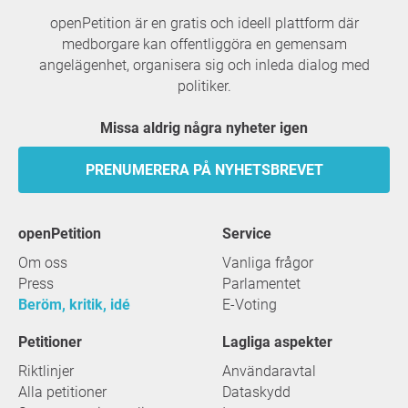
openPetition är en gratis och ideell plattform där
medborgare kan offentliggöra en gemensam
angelägenhet, organisera sig och inleda dialog med
politiker.
Missa aldrig några nyheter igen
PRENUMERERA PÅ NYHETSBREVET
openPetition
service
Om oss
Vanliga frågor
Press
Parlamentet
Beröm, kritik, idé
E-Voting
Petitioner
Lagliga aspekter
Riktlinjer
Användaravtal
Alla petitioner
Dataskydd