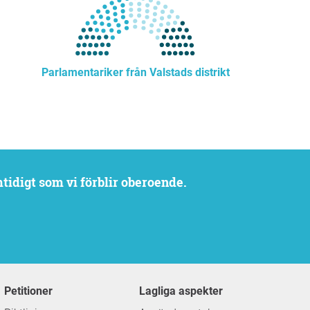
Parlamentariker från Valstads distrikt
mtidigt som vi förblir oberoende.
Petitioner
Lagliga aspekter