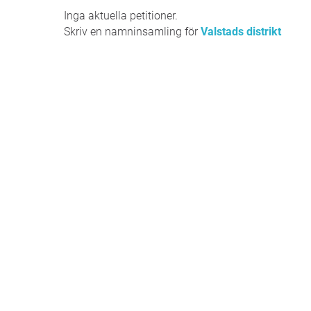
Inga aktuella petitioner.
Skriv en namninsamling för
Valstads distrikt