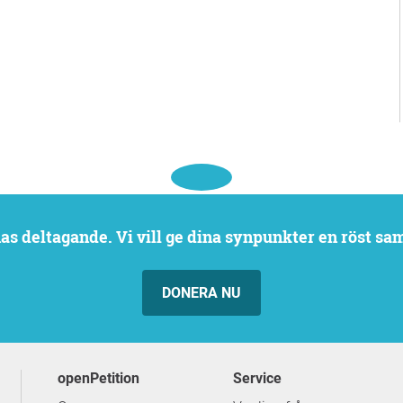
rnas deltagande. Vi vill ge dina synpunkter en röst sa
DONERA NU
openPetition
service