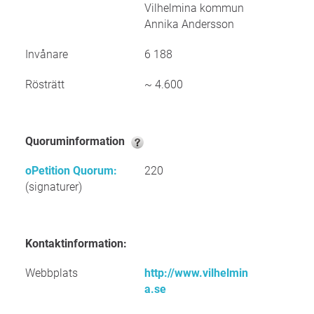
Vilhelmina kommun
Annika Andersson
Invånare
6 188
Rösträtt
~ 4.600
Quoruminformation
oPetition Quorum:
220
(signaturer)
Kontaktinformation:
Webbplats
http://www.vilhelmin
a.se