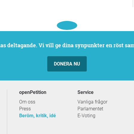
rnas deltagande. Vi vill ge dina synpunkter en röst sa
DONERA NU
openPetition
service
Om oss
Vanliga frågor
Press
Parlamentet
Beröm, kritik, idé
E-Voting