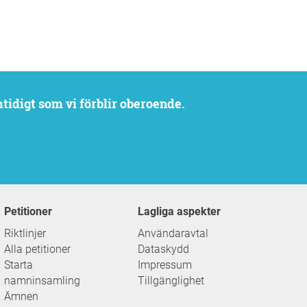
mtidigt som vi förblir oberoende.
Petitioner
Lagliga aspekter
Riktlinjer
Användaravtal
Alla petitioner
Dataskydd
Starta
Impressum
namninsamling
Tillgänglighet
Ämnen