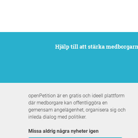
Hjälp till att stärka medborga
openPetition är en gratis och ideell plattform
där medborgare kan offentliggöra en
gemensam angelägenhet, organisera sig och
inleda dialog med politiker.
Missa aldrig några nyheter igen