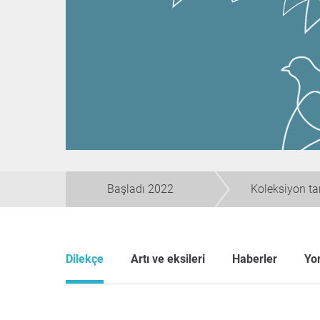
Başladı 2022
Koleksiyon t
Dilekçe
Artı ve eksileri
Haberler
Yo