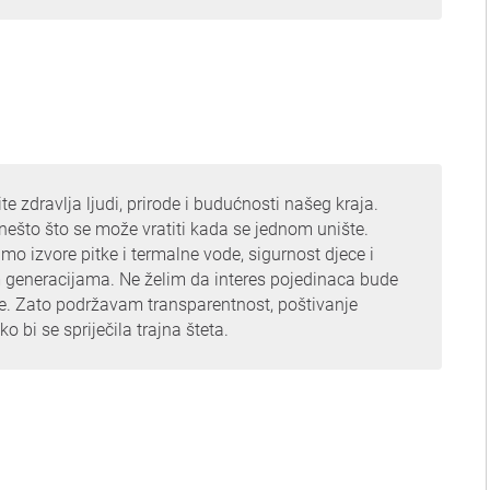
te zdravlja ljudi, prirode i budućnosti našeg kraja.
 nešto što se može vratiti kada se jednom unište.
 izvore pitke i termalne vode, sigurnost djece i
m generacijama. Ne želim da interes pojedinaca bude
ine. Zato podržavam transparentnost, poštivanje
o bi se spriječila trajna šteta.