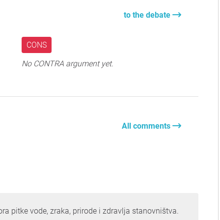
to the debate
CONS
No CONTRA argument yet.
All comments
ra pitke vode, zraka, prirode i zdravlja stanovništva.