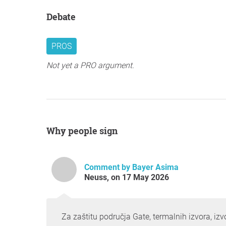
Debate
PROS
Not yet a PRO argument.
Why people sign
Comment by Bayer Asima
Neuss, on 17 May 2026
Za zaštitu područja Gate, termalnih izvora, izvo