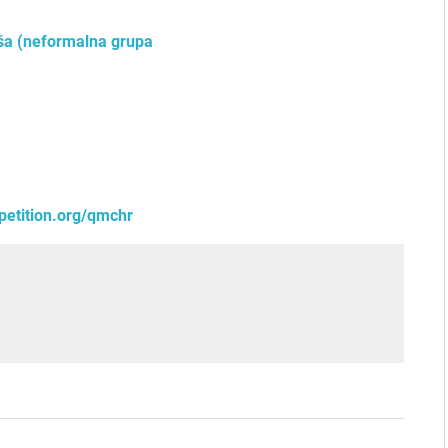
iša (neformalna grupa
petition.org/qmchr