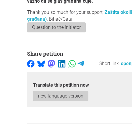
važno da se glas građana čuje.
Thank you so much for your support,
Zaštita okol
građana)
, Bihać/Gata
Question to the initiator
Share petition
Short link:
open
Translate this petition now
new language version