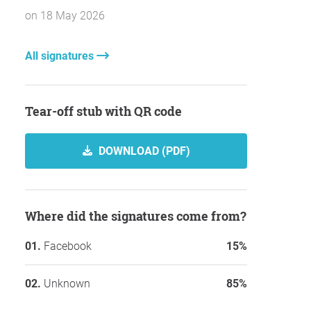
on 18 May 2026
All signatures
Tear-off stub with QR code
DOWNLOAD (PDF)
Where did the signatures come from?
Facebook
15%
Unknown
85%