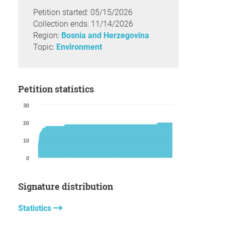
Petition started: 05/15/2026
Collection ends: 11/14/2026
Region:
Bosnia and Herzegovina
Topic:
Environment
Petition statistics
30
20
10
0
Signature distribution
Statistics