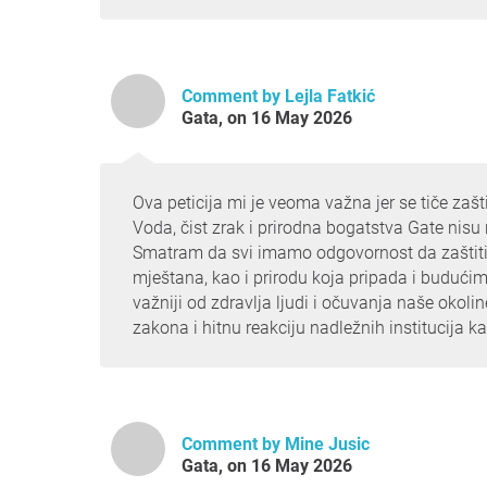
Comment by Lejla Fatkić
Gata, on 16 May 2026
Ova peticija mi je veoma važna jer se tiče zašti
Voda, čist zrak i prirodna bogatstva Gate nisu
Smatram da svi imamo odgovornost da zaštitimo
mještana, kao i prirodu koja pripada i budući
važniji od zdravlja ljudi i očuvanja naše okol
zakona i hitnu reakciju nadležnih institucija kak
Comment by Mine Jusic
Gata, on 16 May 2026