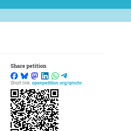
Share petition
Short link:
openpetition.org/qmchr