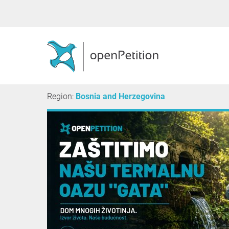
Region:
Bosnia and Herzegovina