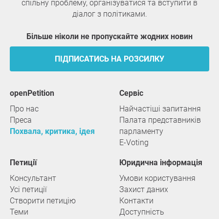
спільну проблему, організуватися та вступити в
діалог з політиками.
Більше ніколи не пропускайте жодних новин
ПІДПИСАТИСЬ НА РОЗСИЛКУ
openPetition
сервіс
Про нас
Найчастіші запитання
Преса
Палата представників
Похвала, критика, ідея
парламенту
E-Voting
Петиції
Юридична інформація
Консультант
Умови користування
Усі петиції
Захист даних
Створити петицію
Контакти
Теми
Доступність