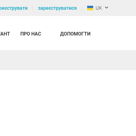
реєструвати
зареєструватися
UK
ТАНТ
ПРО НАС
ДОПОМОГТИ