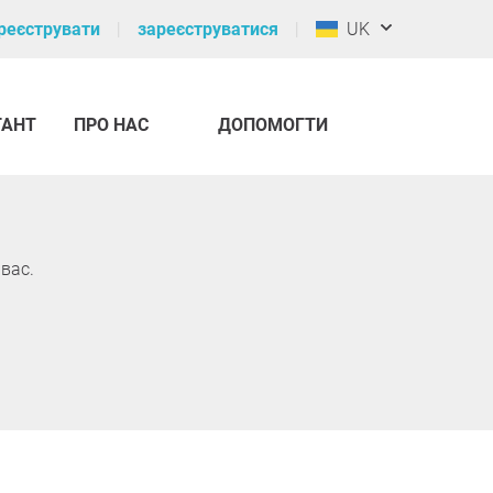
реєструвати
зареєструватися
UK
ТАНТ
ПРО НАС
ДОПОМОГТИ
вас.