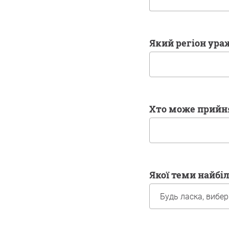
Який регіон ур
Хто може прийн
Якої теми найб