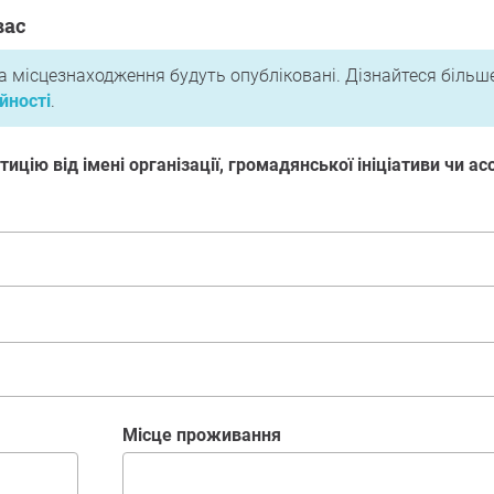
вас
та місцезнаходження будуть опубліковані. Дізнайтеся більш
йності
.
ицію від імені організації, громадянської ініціативи чи асо
місце проживання