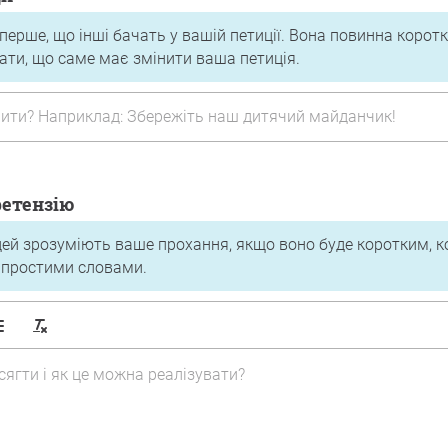
перше, що інші бачать у вашій петиції. Вона повинна коротк
ати, що саме має змінити ваша петиція.
ретензію
ей зрозуміють ваше прохання, якщо воно буде коротким, к
 простими словами.