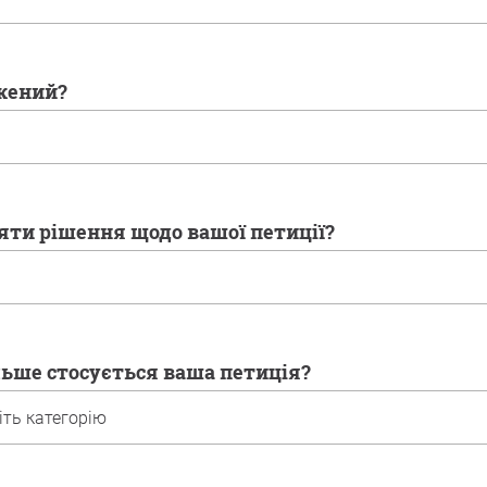
ажений?
яти рішення щодо вашої петиції?
ільше стосується ваша петиція?