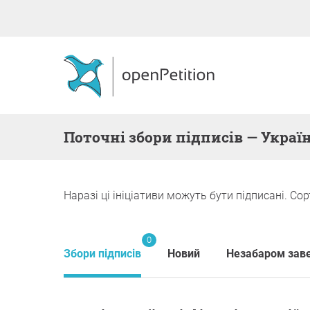
поточні збори підписів — Украї
Наразі ці ініціативи можуть бути підписані. Сор
0
Збори підписів
Новий
Незабаром зав