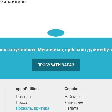
не знайдено.
кої залученості. Ми хочемо, щоб ваші думки бу
ПРОСУВАТИ ЗАРАЗ
openPetition
сервіс
Про нас
Найчастіші
Преса
запитання
Похвала, критика,
Палата