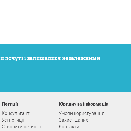
ли почуті і залишалися незалежними.
Петиції
Юридична інформація
Консультант
Умови користування
Усі петиції
Захист даних
Створити петицію
Контакти