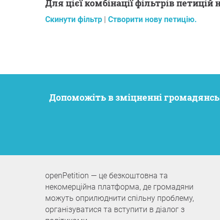
Для цієї комбінації фільтрів петицій 
Скинути фільтр
|
Створити нову петицію.
Допоможіть в зміцненні громадянсь
openPetition — це безкоштовна та
некомерційна платформа, де громадяни
можуть оприлюднити спільну проблему,
організуватися та вступити в діалог з