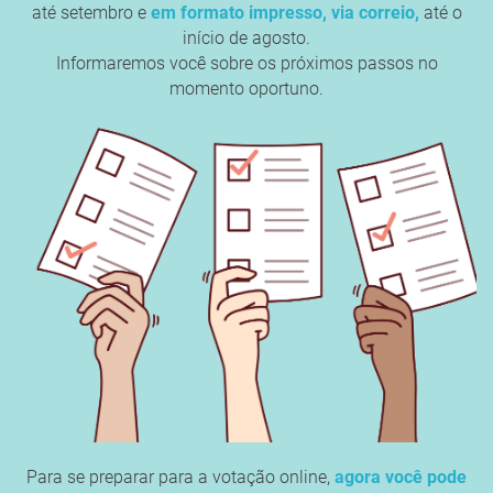
até setembro e
em formato impresso, via correio,
até o
início de agosto.
Informaremos você sobre os próximos passos no
momento oportuno.
Para se preparar para a votação online,
agora você pode