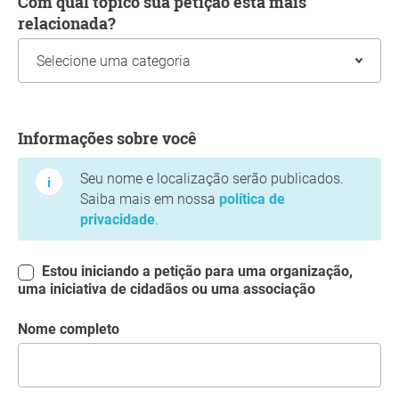
Com qual tópico sua petição está mais
relacionada?
Informações sobre você
Informações sobre você
Seu nome e localização serão publicados.
Saiba mais em nossa
política de
privacidade
.
Estou iniciando a petição para uma organização,
uma iniciativa de cidadãos ou uma associação
Nome completo