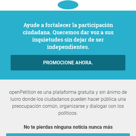
Ayude a fortalecer la participación
ciudadana. Queremos dar voz a sus
inquietudes sin dejar de ser
independientes.
PROMOCIONE AHORA.
openPetition es una plataforma gratuita y sin ánimo de
lucro donde los ciudadanos pueden hacer pública una
preocupación común, organizarse y dialogar con los
políticos.
No te pierdas ninguna noticia nunca más