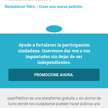
Restablecer filtro.
|
Crear una nueva petición.
Ayude a fortalecer la participación
ciudadana. Queremos dar voz a sus
inquietudes sin dejar de ser
independientes.
PROMOCIONE AHORA.
openPetition es una plataforma gratuita y sin ánimo de
lucro donde los ciudadanos pueden hacer pública una