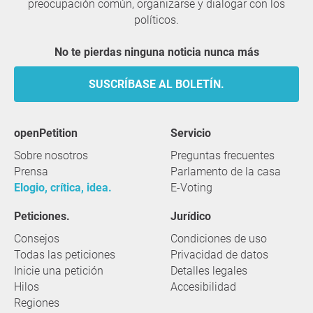
preocupación común, organizarse y dialogar con los
políticos.
No te pierdas ninguna noticia nunca más
SUSCRÍBASE AL BOLETÍN.
openPetition
servicio
Sobre nosotros
Preguntas frecuentes
Prensa
Parlamento de la casa
Elogio, crítica, idea.
E-Voting
Peticiones.
Jurídico
Consejos
Condiciones de uso
Todas las peticiones
Privacidad de datos
Inicie una petición
Detalles legales
Hilos
Accesibilidad
Regiones