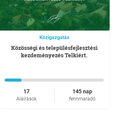
Közigazgatás
Közösségi és településfejlesztési
kezdeményezés Telkiért.
17
145 nap
Aláírások
fennmaradó