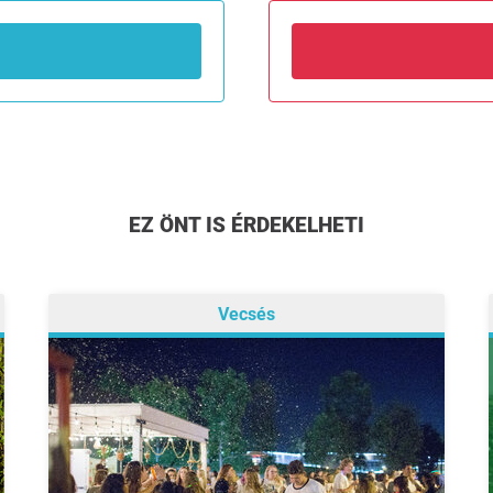
EZ ÖNT IS ÉRDEKELHETI
Vecsés