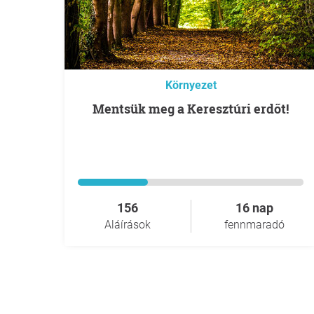
Környezet
Mentsük meg a Keresztúri erdőt!
156
16 nap
Aláírások
fennmaradó