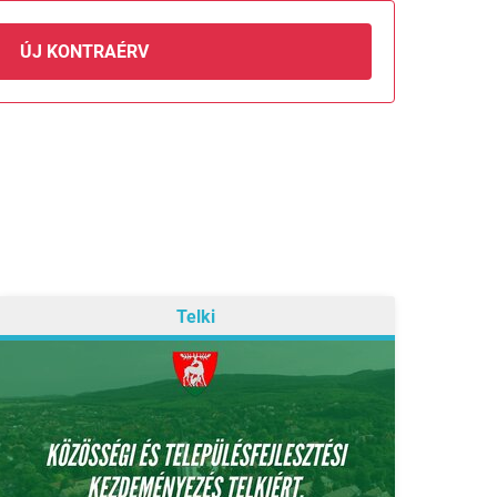
ÚJ KONTRAÉRV
Telki