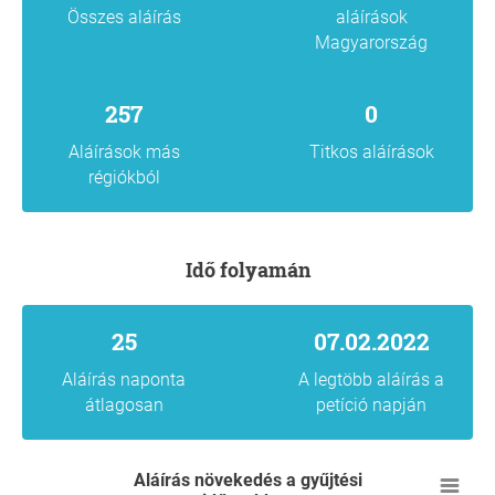
Összes aláírás
aláírások
Magyarország
257
0
Aláírások más
Titkos aláírások
régiókból
Idő folyamán
25
07.02.2022
Aláírás naponta
A legtöbb aláírás a
átlagosan
petíció napján
Aláírás növekedés a gyűjtési