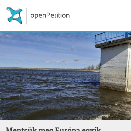
Mentsük meg Európa egyik