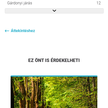
Gárdonyi járás
12
Áttekintéshez
EZ ÖNT IS ÉRDEKELHETI