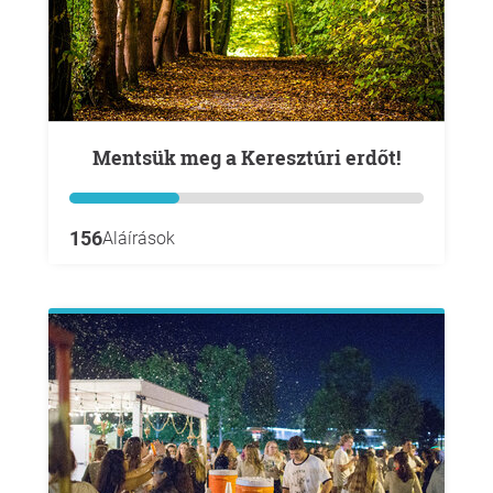
Mentsük meg a Keresztúri erdőt!
156
Aláírások