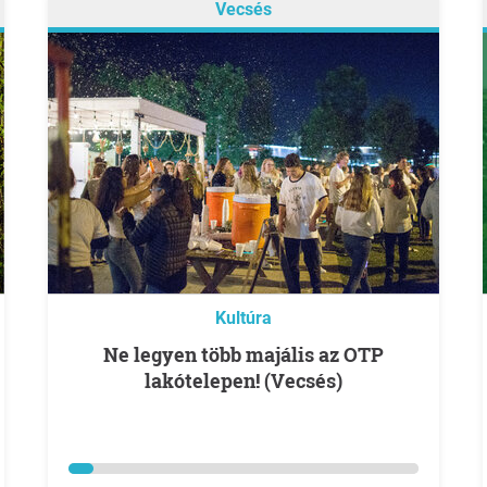
Vecsés
Kultúra
Ne legyen több majális az OTP
lakótelepen! (Vecsés)