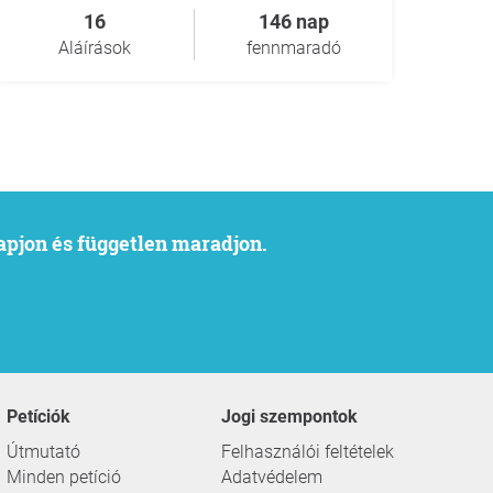
16
146 nap
Aláírások
fennmaradó
kapjon és független maradjon.
Petíciók
Jogi szempontok
Útmutató
Felhasználói feltételek
Minden petíció
Adatvédelem