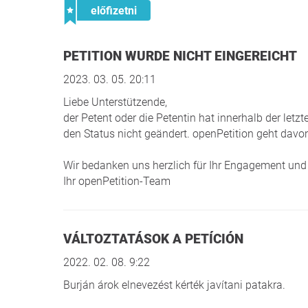
előfizetni
PETITION WURDE NICHT EINGEREICHT
2023. 03. 05. 20:11
Liebe Unterstützende,
der Petent oder die Petentin hat innerhalb der le
den Status nicht geändert. openPetition geht davon
Wir bedanken uns herzlich für Ihr Engagement und 
Ihr openPetition-Team
VÁLTOZTATÁSOK A PETÍCIÓN
2022. 02. 08. 9:22
Burján árok elnevezést kérték javítani patakra.