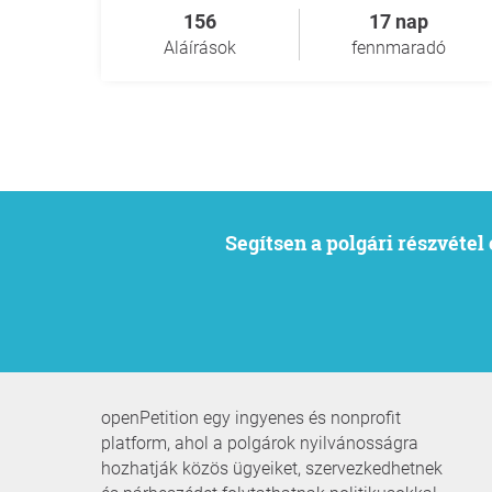
156
17 nap
Aláírások
fennmaradó
Segítsen a polgári részvéte
openPetition egy ingyenes és nonprofit
platform, ahol a polgárok nyilvánosságra
hozhatják közös ügyeiket, szervezkedhetnek