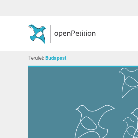
Terület:
Budapest