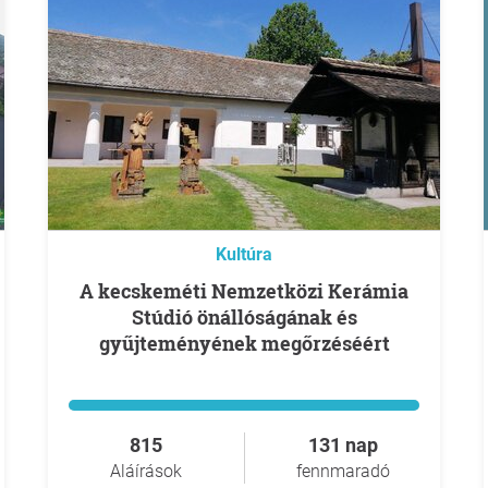
Kultúra
A kecskeméti Nemzetközi Kerámia
Stúdió önállóságának és
gyűjteményének megőrzéséért
815
131 nap
Aláírások
fennmaradó