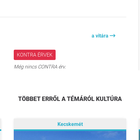
a vitára
KONTRA ÉRVEK
Még nincs CONTRA érv.
TÖBBET ERRŐL A TÉMÁRÓL KULTÚRA
Kecskemét