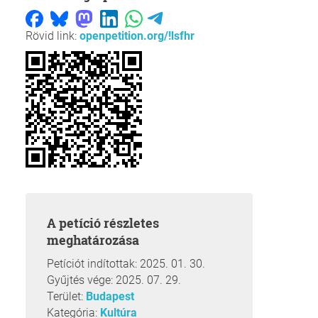
Rövid link:
openpetition.org/!lsfhr
A petíció részletes
meghatározása
Petíciót indítottak: 2025. 01. 30.
Gyűjtés vége: 2025. 07. 29.
Terület:
Budapest
Kategória:
Kultúra