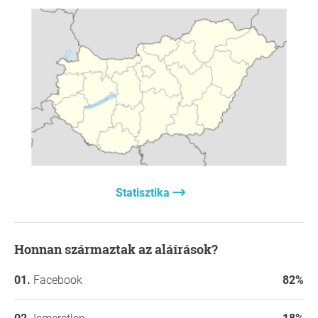
Statisztika
Honnan származtak az aláírások?
Facebook
82%