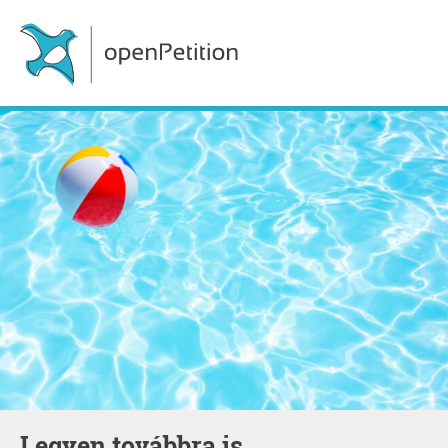
Legyen továbbra is