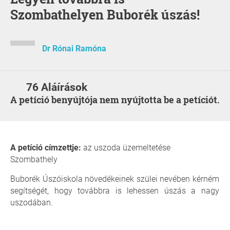
Szombathelyen Buborék úszás!
Dr Rónai Ramóna
76 Aláírások
A petíció benyújtója nem nyújtotta be a petíciót.
A petíció címzettje:
az uszoda üzemeltetése
Szombathely
Buborék Úszóiskola növedékeinek szülei nevében kérném
segítségét, hogy továbbra is lehessen úszás a nagy
uszodában.