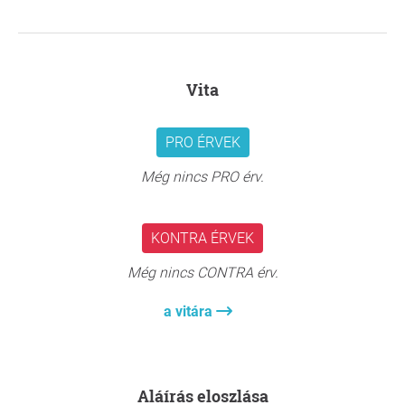
Vita
PRO ÉRVEK
Még nincs PRO érv.
KONTRA ÉRVEK
Még nincs CONTRA érv.
a vitára
Aláírás eloszlása